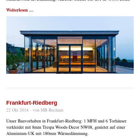
Weiterlesen …
Frankfurt-Riedberg
22 Okt 2014
·
von MB-Bochum
Unser Bauvorhaben in Frankfurt-Riedberg: 1 MFH und 6 Torhäuser
verkleidet mit 8mm Trespa Woods-Decor NW08, genietet auf einer
Aluminium-UK mit 180mm Wärmedämmung.