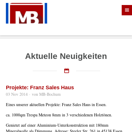
AKTUELLES
Zurück
Aktuelle Neuigkeiten
Projekte: Franz Sales Haus
03 Nov 2014
·
von MB-Bochum
Eines unserer aktuellen Projekte: Franz Sales Haus in Essen.
ca. 1000qm Trespa Meteon 8mm in 3 verschiedenen Holztönen.
Genietet auf einer Aluminium-Unterkonstruktion mit 180mm
Mineralwolle als Dämmung. Adresse: Steeler Str. 261 in 45138 Essen