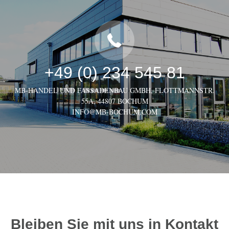
+49 (0) 234 545 81
MB-HANDEL UND FASSADENBAU GMBH, FLOTTMANNSTR.
55A, 44807 BOCHUM
INFO@MB-BOCHUM.COM
Bleiben Sie mit uns in Kontakt