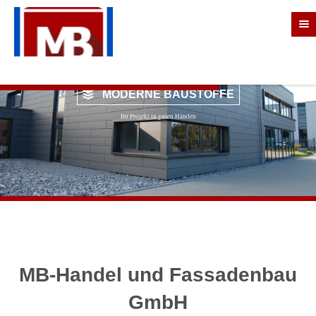
MODERNE BAUSTOFFE
Ihr Projekt in guten Händen
MB-Handel und Fassadenbau
GmbH