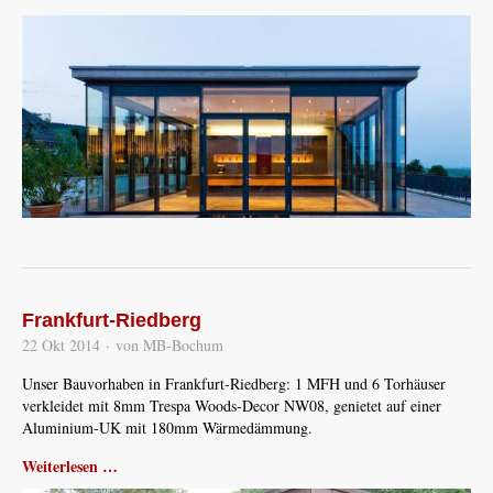
Frankfurt-Riedberg
22 Okt 2014
·
von MB-Bochum
Unser Bauvorhaben in Frankfurt-Riedberg: 1 MFH und 6 Torhäuser
verkleidet mit 8mm Trespa Woods-Decor NW08, genietet auf einer
Aluminium-UK mit 180mm Wärmedämmung.
Weiterlesen …