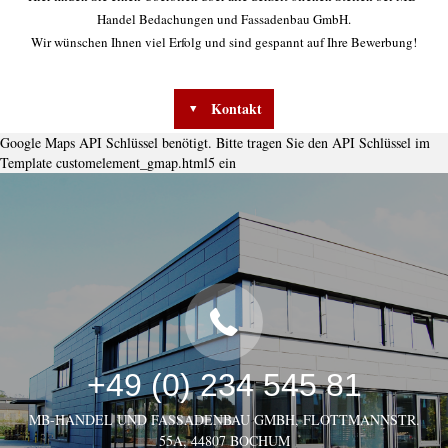
Handel Bedachungen und Fassadenbau GmbH.
Wir wünschen Ihnen viel Erfolg und sind gespannt auf Ihre Bewerbung!
Kontakt
Google Maps API Schlüssel benötigt. Bitte tragen Sie den API Schlüssel im
Template customelement_gmap.html5 ein
+49 (0) 234 545 81
MB-HANDEL UND FASSADENBAU GMBH, FLOTTMANNSTR.
55A, 44807 BOCHUM